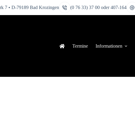
k 7 • D-79189 Bad Krozingen
(0 76 33) 37 00 oder 407-164
Termine
Informationen