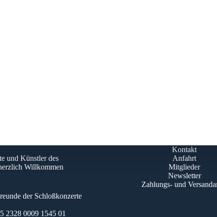
Kontakt
te und Künstler des
Anfahrt
 herzlich Willkommen
Mitglieder
Newsletter
Zahlungs- und Versanda
Freunde der Schloßkonzerte
 2328 0009 1545 01