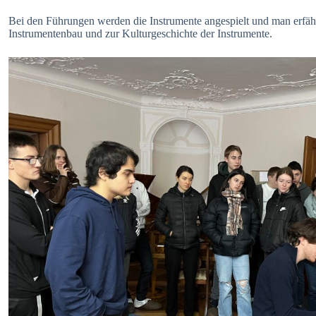
Bei den Führungen werden die Instrumente angespielt und man erfähr
Instrumentenbau und zur Kulturgeschichte der Instrumente.