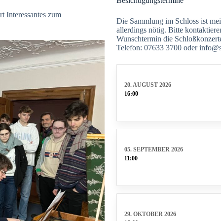
Besichtigungstermine
t Interessantes zum
Die Sammlung im Schloss ist meis
allerdings nötig. Bitte kontaktie
Wunschtermin die Schloßkonzerte
Telefon: 07633 3700 oder info@s
20. AUGUST 2026
16:00
05. SEPTEMBER 2026
11:00
29. OKTOBER 2026