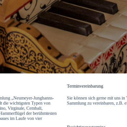
Terminvereinbarung
ammlung „Neumeyer-Junghanns-
Sie können sich gerne mit uns i
t die wichtigsten Typen von
Sammlung zu vereinbaren, z.B. e
tino, Virginale, Cembali,
e Hammerflügel der berühmtesten
baues im Laufe von vier