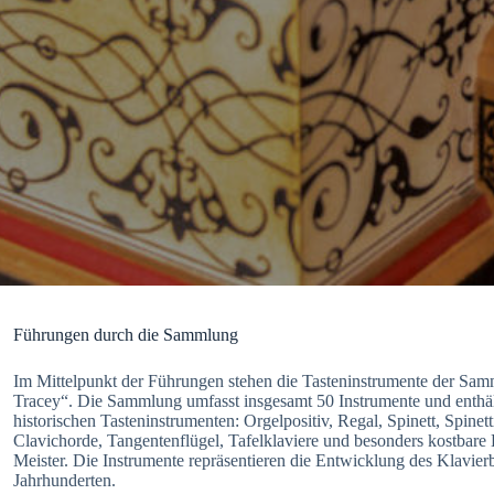
Führungen durch die Sammlung
Im Mittelpunkt der Führungen stehen die Tasteninstrumente der S
Tracey“. Die Sammlung umfasst insgesamt 50 Instrumente und enthäl
historischen Tasteninstrumenten: Orgelpositiv, Regal, Spinett, Spinet
Clavichorde, Tangentenflügel, Tafelklaviere und besonders kostbar
Meister. Die Instrumente repräsentieren die Entwicklung des Klavier
Jahrhunderten.