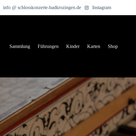
info @ schlosskonzerte-badkrozingen.de
Instagram
Sammlung
Führungen
Kinder
Karten
Shop