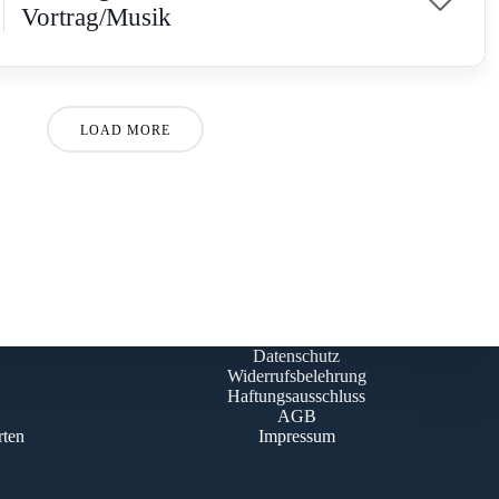
Vortrag/Musik
LOAD MORE
Datenschutz
Widerrufsbelehrung
Haftungsausschluss
AGB
rten
Impressum