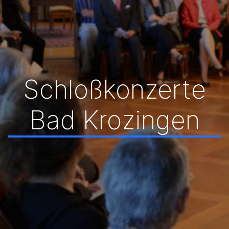
Schloßkonzerte
Bad Krozingen