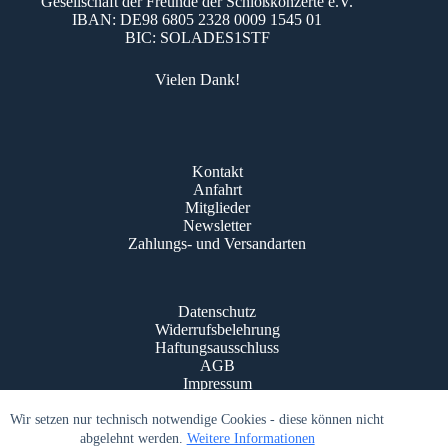
Gesellschaft der Freunde der Schloßkonzerte e.V.
IBAN: DE98 6805 2328 0009 1545 01
BIC: SOLADES1STF
Vielen Dank!
Kontakt
Anfahrt
Mitglieder
Newsletter
Zahlungs- und Versandarten
Datenschutz
Widerrufsbelehrung
Haftungsausschluss
AGB
Impressum
© Schloßkonzerte Bad Krozingen 2016 - 2026
Wir setzen nur technisch notwendige Cookies - diese können nicht
abgelehnt werden.
Weitere Informationen