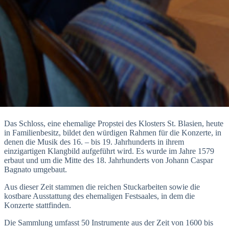
Das Schloss, eine ehemalige Propstei des Klosters St. Blasien, heute
in Familienbesitz, bildet den würdigen Rahmen für die Konzerte, in
denen die Musik des 16. – bis 19. Jahrhunderts in ihrem
einzigartigen Klangbild aufgeführt wird. Es wurde im Jahre 1579
erbaut und um die Mitte des 18. Jahrhunderts von Johann Caspar
Bagnato umgebaut.
Aus dieser Zeit stammen die reichen Stuckarbeiten sowie die
kostbare Ausstattung des ehemaligen Festsaales, in dem die
Konzerte stattfinden.
Die Sammlung umfasst 50 Instrumente aus der Zeit von 1600 bis