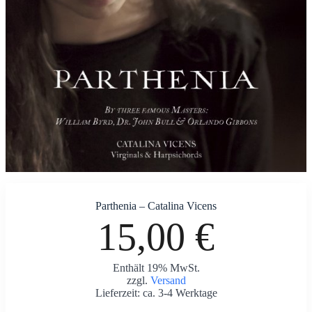
Parthenia – Catalina Vicens
15,00 €
Enthält 19% MwSt.
zzgl.
Versand
Lieferzeit: ca. 3-4 Werktage