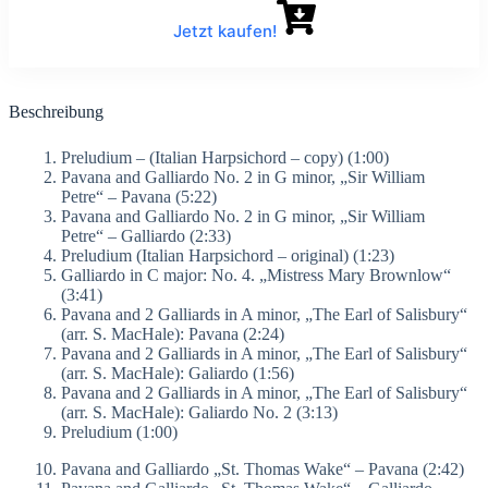
Jetzt kaufen!
Beschreibung
Preludium – (Italian Harpsichord – copy) (1:00)
Pavana and Galliardo No. 2 in G minor, „Sir William
Petre“ – Pavana (5:22)
Pavana and Galliardo No. 2 in G minor, „Sir William
Petre“ – Galliardo (2:33)
Preludium (Italian Harpsichord – original) (1:23)
Galliardo in C major: No. 4. „Mistress Mary Brownlow“
(3:41)
Pavana and 2 Galliards in A minor, „The Earl of Salisbury“
(arr. S. MacHale): Pavana (2:24)
Pavana and 2 Galliards in A minor, „The Earl of Salisbury“
(arr. S. MacHale): Galiardo (1:56)
Pavana and 2 Galliards in A minor, „The Earl of Salisbury“
(arr. S. MacHale): Galiardo No. 2 (3:13)
Preludium (1:00)
Pavana and Galliardo „St. Thomas Wake“ – Pavana (2:42)