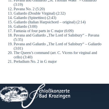
Pavana and Galliardo „St. Thomas Wake“ – Galliardo
(3:19)
Pavana No. 2 (5:20)
Galiardo (Double Virginal) (2:32)
Galiardo (Spinettino) (2:43)
Galiardo (Italian Harpsichord – original) (2:14)
Galiardo (3:00)
Fantasia of four parts in C major (6:09)
Pavana and Galiardo „The Lord of Salisbury“ – Pavana
(5:35)
Pavana and Galiardo „The Lord of Salisbury“ – Galiardo
(3:01)
The Queen’s command (arr. C. Vicens for virginal and
cello) (3:40)
Preludium No. 2 in G major