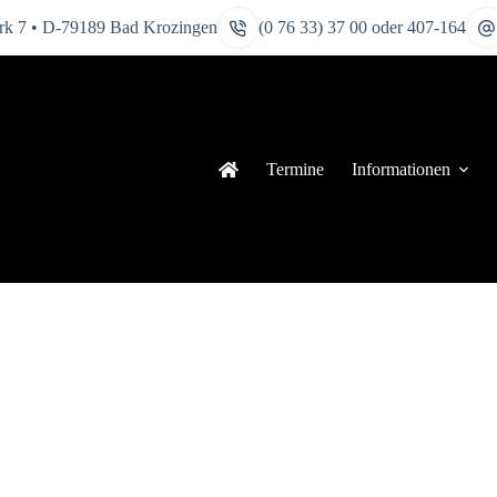
k 7 • D-79189 Bad Krozingen
(0 76 33) 37 00 oder 407-164
Termine
Informationen