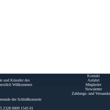
Kontakt
te und Künstler des
Anfahrt
 herzlich Willkommen
Mitglieder
Newsletter
Zahlungs- und Versanda
Freunde der Schloßkonzerte
 2328 0009 1545 01