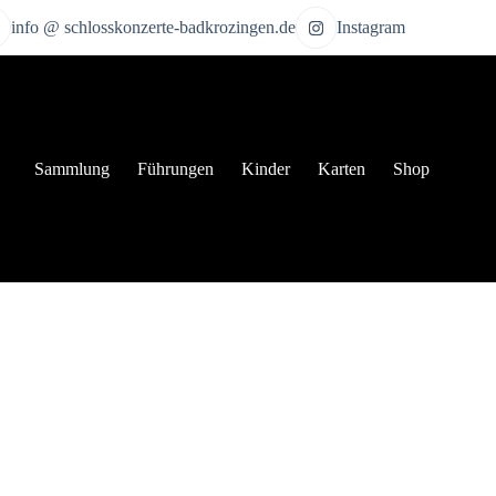
info @ schlosskonzerte-badkrozingen.de
Instagram
Sammlung
Führungen
Kinder
Karten
Shop