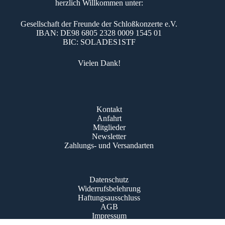
herzlich Willkommen unter:
Gesellschaft der Freunde der Schloßkonzerte e.V.
IBAN: DE98 6805 2328 0009 1545 01
BIC: SOLADES1STF
Vielen Dank!
Kontakt
Anfahrt
Mitglieder
Newsletter
Zahlungs- und Versandarten
Datenschutz
Widerrufsbelehrung
Haftungsausschluss
AGB
Impressum
© Schloßkonzerte Bad Krozingen 2016 - 2026