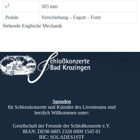
2
c
305 mm
Pedale
Verschiebung – Fagott – Forte
Stehende Englische Mechanik
Spenden
für Schlosskonzerte und Künstler des Livestreams sind
herzlich Willkommen unter:
Gesellschaft der Freunde der Schloßkonzerte e.V.
IBAN: DE98 6805 2328 0009 1545 01
BIC: SOLADES1STF