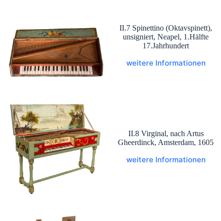
II.7 Spinettino (Oktavspinett),
unsigniert, Neapel, 1.Hälfte
17.Jahrhundert
weitere Informationen
II.8 Virginal, nach Artus
Gheerdinck, Amsterdam, 1605
weitere Informationen