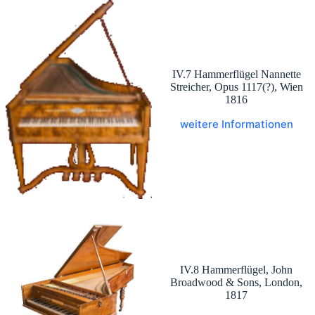
IV.7 Hammerflügel Nannette
Streicher, Opus 1117(?), Wien
1816
weitere Informationen
IV.8 Hammerflügel, John
Broadwood & Sons, London,
1817