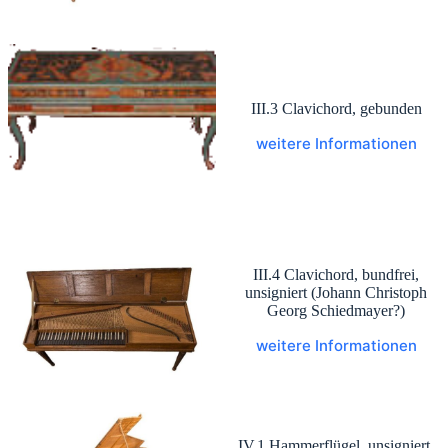
III.3 Clavichord, gebunden
weitere Informationen
III.4 Clavichord, bundfrei,
unsigniert (Johann Christoph
Georg Schiedmayer?)
weitere Informationen
IV.1 Hammerflügel, unsigniert,