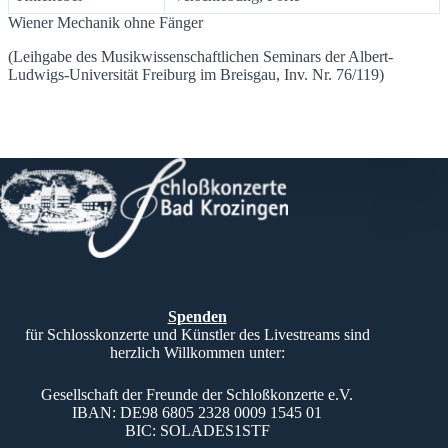
Wiener Mechanik ohne Fänger
(Leihgabe des Musikwissenschaftlichen Seminars der Albert-
Ludwigs-Universität Freiburg im Breisgau, Inv. Nr. 76/119)
Spenden
für Schlosskonzerte und Künstler des Livestreams sind
herzlich Willkommen unter:
Gesellschaft der Freunde der Schloßkonzerte e.V.
IBAN: DE98 6805 2328 0009 1545 01
BIC: SOLADES1STF