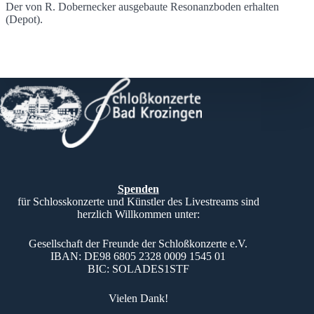
Der von R. Dobernecker ausgebaute Resonanzboden erhalten
(Depot).
Spenden
für Schlosskonzerte und Künstler des Livestreams sind
herzlich Willkommen unter:
Gesellschaft der Freunde der Schloßkonzerte e.V.
IBAN: DE98 6805 2328 0009 1545 01
BIC: SOLADES1STF
Vielen Dank!