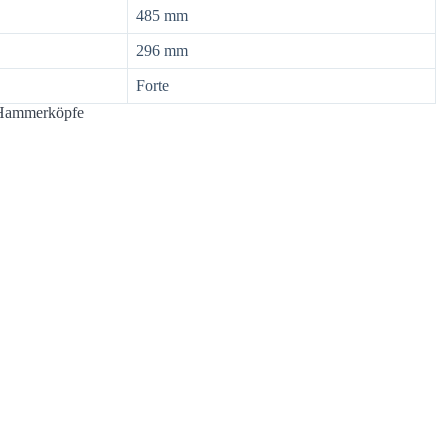
485 mm
296 mm
Forte
 Hammerköpfe