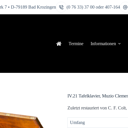
k 7 • D-79189 Bad Krozingen
(0 76 33) 37 00 oder 407-164
Termine
Informationen
IV.21 Tafelklavier, Muzio Cleme
Zuletzt restauriert von C. F. Col
Umfang