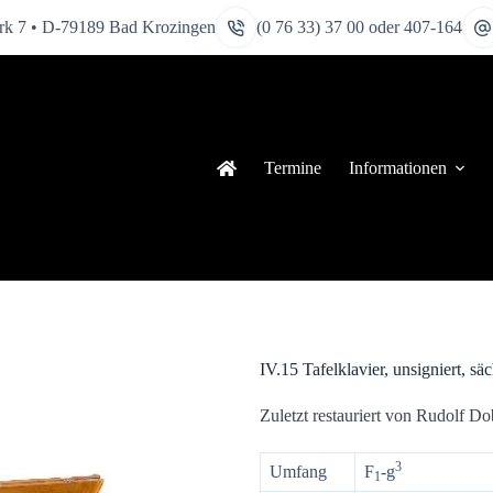
k 7 • D-79189 Bad Krozingen
(0 76 33) 37 00 oder 407-164
Termine
Informationen
IV.15 Tafelklavier, unsigniert, säc
Zuletzt restauriert von Rudolf D
3
Umfang
F
-g
1