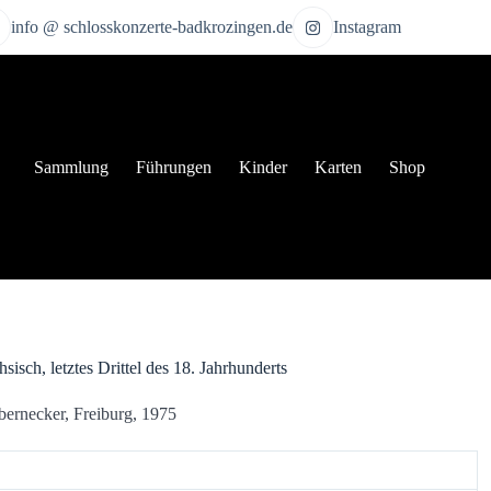
info @ schlosskonzerte-badkrozingen.de
Instagram
Sammlung
Führungen
Kinder
Karten
Shop
hsisch, letztes Drittel des 18. Jahrhunderts
obernecker, Freiburg, 1975