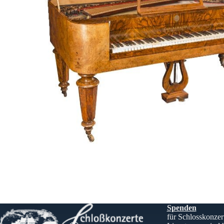
Spenden
für Schlosskonzer