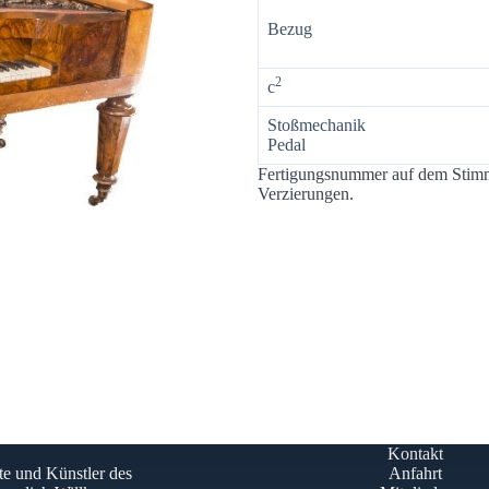
Bezug
2
c
Stoßmechanik
Pedal
Fertigungsnummer auf dem Stimm
Verzierungen.
Kontakt
te und Künstler des
Anfahrt