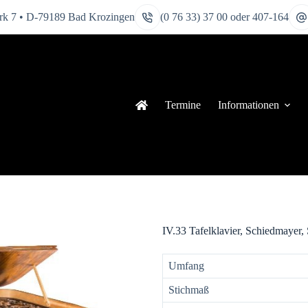
k 7 • D-79189 Bad Krozingen
(0 76 33) 37 00 oder 407-164
Termine
Informationen
IV.33 Tafelklavier, Schiedmayer,
Umfang
Stichmaß