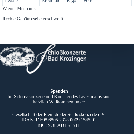
Pedale
Moderator – Fagott – Forte
Wiener Mechanik
Rechte Gehäuseseite geschweift
Spenden
für Schlosskonzerte und Künstler des Livestreams sind
herzlich Willkommen unter:
Gesellschaft der Freunde der Schloßkonzerte e.V.
IBAN: DE98 6805 2328 0009 1545 01
BIC: SOLADES1STF