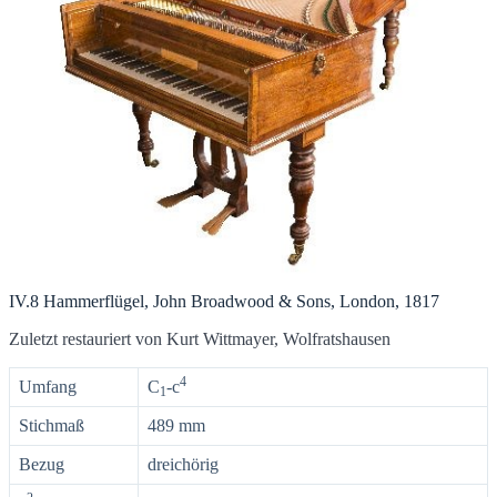
IV.8 Hammerflügel, John Broadwood & Sons, London, 1817
Zuletzt restauriert von Kurt Wittmayer, Wolfratshausen
4
Umfang
C
-c
1
Stichmaß
489 mm
Bezug
dreichörig