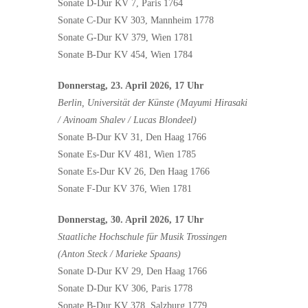
Sonate D-Dur KV 7, Paris 1764
Sonate C-Dur KV 303, Mannheim 1778
Sonate G-Dur KV 379, Wien 1781
Sonate B-Dur KV 454, Wien 1784
Donnerstag, 23. April 2026, 17 Uhr
Berlin, Universität der Künste (Mayumi Hirasaki
/ Avinoam Shalev / Lucas Blondeel)
Sonate B-Dur KV 31, Den Haag 1766
Sonate Es-Dur KV 481, Wien 1785
Sonate Es-Dur KV 26, Den Haag 1766
Sonate F-Dur KV 376, Wien 1781
Donnerstag, 30. April 2026, 17 Uhr
Staatliche Hochschule für Musik Trossingen
(Anton Steck / Marieke Spaans)
Sonate D-Dur KV 29, Den Haag 1766
Sonate D-Dur KV 306, Paris 1778
Sonate B-Dur KV 378, Salzburg 1779