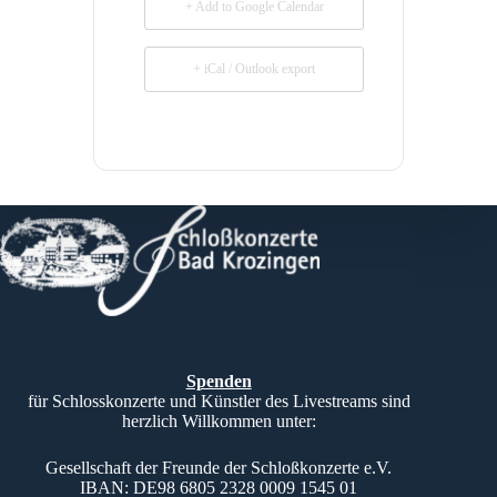
+ Add to Google Calendar
+ iCal / Outlook export
Spenden
für Schlosskonzerte und Künstler des Livestreams sind
herzlich Willkommen unter:
Gesellschaft der Freunde der Schloßkonzerte e.V.
IBAN: DE98 6805 2328 0009 1545 01