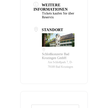
WEITERE
INFORMATIONEN
Tickets kaufen Sie über
Reservix
STANDORT
Schloßkonzerte Bad
Krozingen GmbH
Am Schloßpark 7, D-
79189 Bad Krozingen