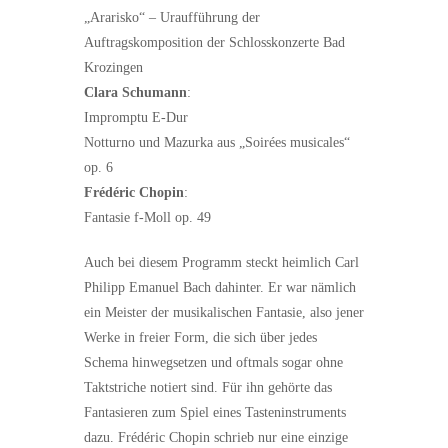
„Ararisko“ – Uraufführung der
Auftragskomposition der Schlosskonzerte Bad
Krozingen
Clara Schumann
:
Impromptu E-Dur
Notturno und Mazurka aus „Soirées musicales“
op. 6
Frédéric Chopin
:
Fantasie f-Moll op. 49
Auch bei diesem Programm steckt heimlich Carl
Philipp Emanuel Bach dahinter. Er war nämlich
ein Meister der musikalischen Fantasie, also jener
Werke in freier Form, die sich über jedes
Schema hinwegsetzen und oftmals sogar ohne
Taktstriche notiert sind. Für ihn gehörte das
Fantasieren zum Spiel eines Tasteninstruments
dazu. Frédéric Chopin schrieb nur eine einzige