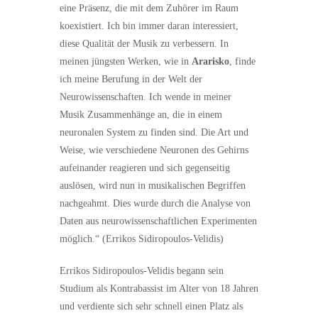
eine Präsenz, die mit dem Zuhörer im Raum
koexistiert. Ich bin immer daran interessiert,
diese Qualität der Musik zu verbessern. In
meinen jüngsten Werken, wie in
Ararisko
, finde
ich meine Berufung in der Welt der
Neurowissenschaften. Ich wende in meiner
Musik Zusammenhänge an, die in einem
neuronalen System zu finden sind. Die Art und
Weise, wie verschiedene Neuronen des Gehirns
aufeinander reagieren und sich gegenseitig
auslösen, wird nun in musikalischen Begriffen
nachgeahmt. Dies wurde durch die Analyse von
Daten aus neurowissenschaftlichen Experimenten
möglich.“ (Errikos Sidiropoulos-Velidis)
Errikos Sidiropoulos-Velidis begann sein
Studium als Kontrabassist im Alter von 18 Jahren
und verdiente sich sehr schnell einen Platz als