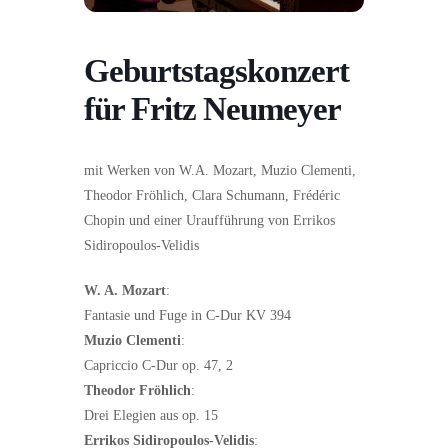
Geburtstagskonzert
für Fritz Neumeyer
mit Werken von W.A. Mozart, Muzio Clementi,
Theodor Fröhlich, Clara Schumann, Frédéric
Chopin und einer Uraufführung von Errikos
Sidiropoulos-Velidis
W. A. Mozart
:
Fantasie und Fuge in C-Dur KV 394
Muzio Clementi
:
Capriccio C-Dur op. 47, 2
Theodor Fröhlich
:
Drei Elegien aus op. 15
Errikos Sidiropoulos-Velidis
: