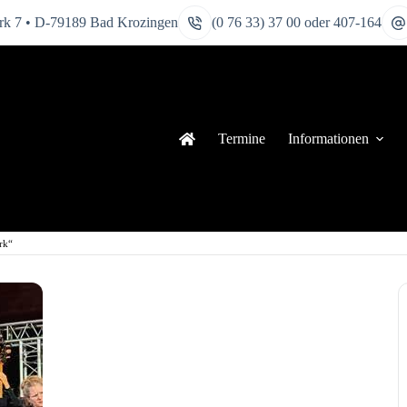
k 7 • D-79189 Bad Krozingen
(0 76 33) 37 00 oder 407-164
Termine
Informationen
rk“