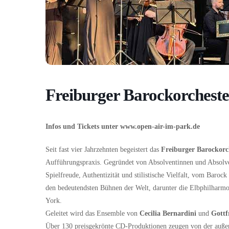
Freiburger Barockorchest
Infos und Tickets unter www.open-air-im-park.de
Seit fast vier Jahrzehnten begeistert das
Freiburger Barockorc
Aufführungspraxis. Gegründet von Absolventinnen und Absolven
Spielfreude, Authentizität und stilistische Vielfalt, vom Baro
den bedeutendsten Bühnen der Welt, darunter die Elbphilhar
York.
Geleitet wird das Ensemble von
Cecilia Bernardini
und
Gottf
Über 130 preisgekrönte CD-Produktionen zeugen von der außer