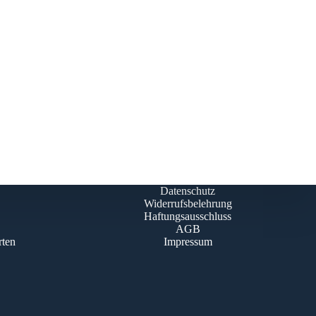
Datenschutz
Widerrufsbelehrung
Haftungsausschluss
AGB
rten
Impressum