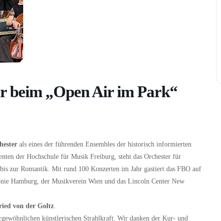
er beim „Open Air im Park“
hester
als eines der führenden Ensembles der historisch informierten
ten der Hochschule für Musik Freiburg, steht das Orchester für
ck bis zur Romantik. Mit rund 100 Konzerten im Jahr gastiert das FBO auf
monie Hamburg, der Musikverein Wien und das Lincoln Center New
ried von der Goltz
.
gewöhnlichen künstlerischen Strahlkraft. Wir danken der Kur- und