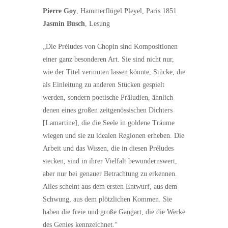
Pierre Goy
, Hammerflügel Pleyel, Paris 1851
Jasmin Busch
, Lesung
„Die Préludes von Chopin sind Kompositionen
einer ganz besonderen Art. Sie sind nicht nur,
wie der Titel vermuten lassen könnte, Stücke, die
als Einleitung zu anderen Stücken gespielt
werden, sondern poetische Präludien, ähnlich
denen eines großen zeitgenössischen Dichters
[Lamartine], die die Seele in goldene Träume
wiegen und sie zu idealen Regionen erheben. Die
Arbeit und das Wissen, die in diesen Préludes
stecken, sind in ihrer Vielfalt bewundernswert,
aber nur bei genauer Betrachtung zu erkennen.
Alles scheint aus dem ersten Entwurf, aus dem
Schwung, aus dem plötzlichen Kommen. Sie
haben die freie und große Gangart, die die Werke
des Genies kennzeichnet.“