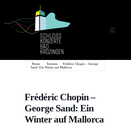
Zum
Inhalt
springen
Home
Termine
Frédéric Chopin – George
Sand: Ein Winter auf Mallorca
Frédéric Chopin –
George Sand: Ein
Winter auf Mallorca