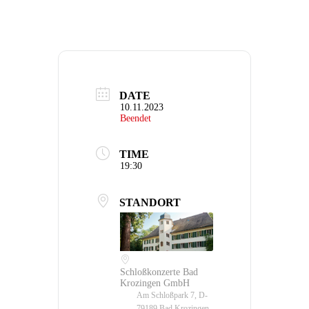
DATE
10.11.2023
Beendet
TIME
19:30
STANDORT
Schloßkonzerte Bad
Krozingen GmbH
Am Schloßpark 7, D-
79189 Bad Krozingen