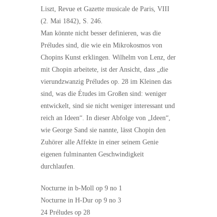
Liszt, Revue et Gazette musicale de Paris, VIII
(2. Mai 1842), S. 246.
Man könnte nicht besser definieren, was die
Préludes sind, die wie ein Mikrokosmos von
Chopins Kunst erklingen. Wilhelm von Lenz, der
mit Chopin arbeitete, ist der Ansicht, dass „die
vierundzwanzig Préludes op. 28 im Kleinen das
sind, was die Études im Großen sind: weniger
entwickelt, sind sie nicht weniger interessant und
reich an Ideen“. In dieser Abfolge von „Ideen“,
wie George Sand sie nannte, lässt Chopin den
Zuhörer alle Affekte in einer seinem Genie
eigenen fulminanten Geschwindigkeit
durchlaufen.
Nocturne in b-Moll op 9 no 1
Nocturne in H-Dur op 9 no 3
24 Préludes op 28