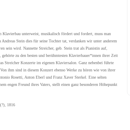
m Klavierbau unterweist, musikalisch fördert und fordert, muss man
Andreas Stein dies für seine Tochter tat, verdanken wir unter anderem
 sein wird. Nannette Streicher, geb. Stein trat als Pianistin auf,
 gehörte zu den besten und berühmtesten Klavierbauer*innen ihrer Zeit
s Streicher Konzerte im eigenen Klaviersalon. Ganz nebenbei führte
 Von ihm sind in diesem Konzert ebenso Werke zu hören wie von ihrer
onio Rosetti, Anton Eberl und Franz Xaver Sterkel. Eine selten
inem engen Freund ihres Vaters, stellt einen ganz besonderen Höhepunkt
(?), 1816