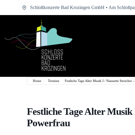
Zum
Schloßkonzerte Bad Krozingen GmbH • Am Schloßpar
Inhalt
springen
Home
Termine
Festliche Tage Alter Musik I / Nannette Streicher 
Festliche Tage Alter Musik 
Powerfrau