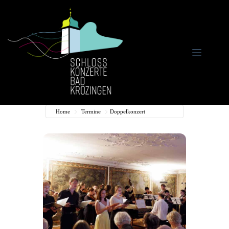
Zum
Inhalt
springen
Home
Termine
Doppelkonzert