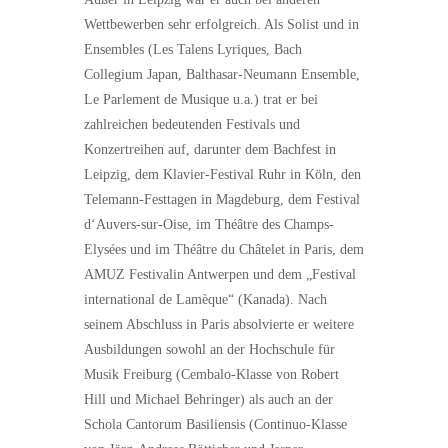
Wettbewerben sehr erfolgreich. Als Solist und in
Ensembles (Les Talens Lyriques, Bach
Collegium Japan, Balthasar-Neumann Ensemble,
Le Parlement de Musique u.a.) trat er bei
zahlreichen bedeutenden Festivals und
Konzertreihen auf, darunter dem Bachfest in
Leipzig, dem Klavier-Festival Ruhr in Köln, den
Telemann-Festtagen in Magdeburg, dem Festival
d‘Auvers-sur-Oise, im Théâtre des Champs-
Elysées und im Théâtre du Châtelet in Paris, dem
AMUZ Festivalin Antwerpen und dem „Festival
international de Lamèque“ (Kanada). Nach
seinem Abschluss in Paris absolvierte er weitere
Ausbildungen sowohl an der Hochschule für
Musik Freiburg (Cembalo-Klasse von Robert
Hill und Michael Behringer) als auch an der
Schola Cantorum Basiliensis (Continuo-Klasse