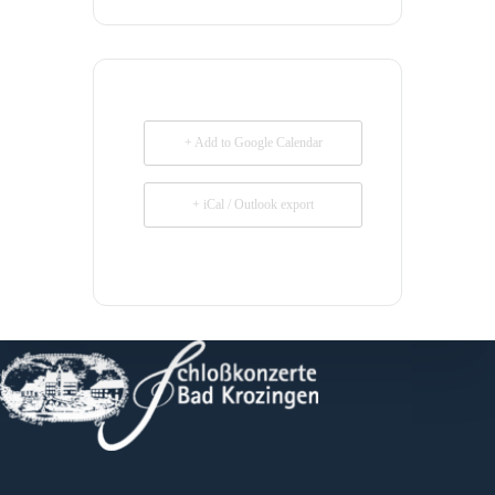
+ Add to Google Calendar
+ iCal / Outlook export