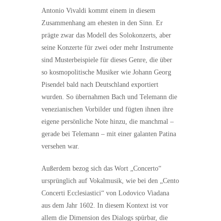
Antonio Vivaldi kommt einem in diesem
Zusammenhang am ehesten in den Sinn. Er
prägte zwar das Modell des Solokonzerts, aber
seine Konzerte für zwei oder mehr Instrumente
sind Musterbeispiele für dieses Genre, die über
so kosmopolitische Musiker wie Johann Georg
Pisendel bald nach Deutschland exportiert
wurden. So übernahmen Bach und Telemann die
venezianischen Vorbilder und fügten ihnen ihre
eigene persönliche Note hinzu, die manchmal –
gerade bei Telemann – mit einer galanten Patina
versehen war.
Außerdem bezog sich das Wort „Concerto“
ursprünglich auf Vokalmusik, wie bei den „Cento
Concerti Ecclesiastici“ von Lodovico Viadana
aus dem Jahr 1602. In diesem Kontext ist vor
allem die Dimension des Dialogs spürbar, die