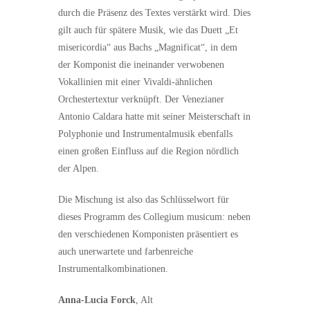
durch die Präsenz des Textes verstärkt wird. Dies
gilt auch für spätere Musik, wie das Duett „Et
misericordia“ aus Bachs „Magnificat“, in dem
der Komponist die ineinander verwobenen
Vokallinien mit einer Vivaldi-ähnlichen
Orchestertextur verknüpft. Der Venezianer
Antonio Caldara hatte mit seiner Meisterschaft in
Polyphonie und Instrumentalmusik ebenfalls
einen großen Einfluss auf die Region nördlich
der Alpen.
Die Mischung ist also das Schlüsselwort für
dieses Programm des Collegium musicum: neben
den verschiedenen Komponisten präsentiert es
auch unerwartete und farbenreiche
Instrumentalkombinationen.
Anna-Lucia Forck
, Alt