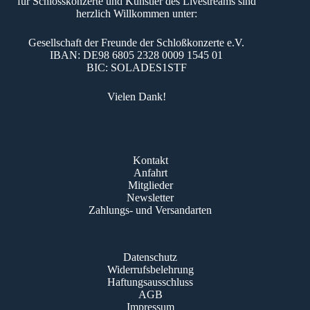
für Schlosskonzerte und Künstler des Livestreams sind
herzlich Willkommen unter:
Gesellschaft der Freunde der Schloßkonzerte e.V.
IBAN: DE98 6805 2328 0009 1545 01
BIC: SOLADES1STF
Vielen Dank!
Kontakt
Anfahrt
Mitglieder
Newsletter
Zahlungs- und Versandarten
Datenschutz
Widerrufsbelehrung
Haftungsausschluss
AGB
Impressum