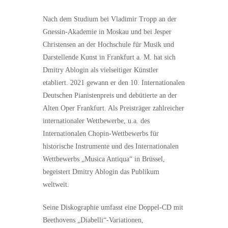
Nach dem Studium bei Vladimir Tropp an der
Gnessin-Akademie in Moskau und bei Jesper
Christensen an der Hochschule für Musik und
Darstellende Kunst in Frankfurt a. M. hat sich
Dmitry Ablogin als vielseitiger Künstler
etabliert. 2021 gewann er den 10. Internationalen
Deutschen Pianistenpreis und debütierte an der
Alten Oper Frankfurt. Als Preisträger zahlreicher
internationaler Wettbewerbe, u.a. des
Internationalen Chopin-Wettbewerbs für
historische Instrumente und des Internationalen
Wettbewerbs „Musica Antiqua“ in Brüssel,
begeistert Dmitry Ablogin das Publikum
weltweit.
Seine Diskographie umfasst eine Doppel-CD mit
Beethovens „Diabelli“-Variationen,