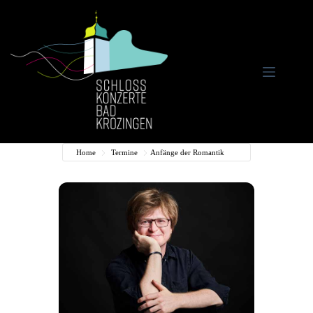
Zum
Inhalt
springen
Home
Termine
Anfänge der Romantik